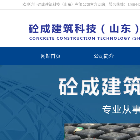
欢迎访问砼成建筑科技（山东）有限公司官方网站，服务热线：15664472
网站首页
公司简介
公司简介
联系我们
营业执照