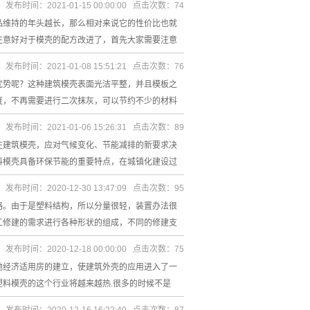
发布时间：2021-01-15 00:00:00 点击次数：74
品维持的年头越长，那么相对来说它的性价比也就
注意好对于模壳的配方改进了，首先大家需要注意
发布时间：2021-01-08 15:51:21 点击次数：76
优势呢？这种建筑模壳表面光洁平整，并且模板之
度，不再需要进行二次抹灰，可以节约不少的材料
发布时间：2021-01-06 15:26:31 点击次数：89
在建筑模壳，应对气候变化、节能减排的新要求决
料模壳具备环保节能的重要特点，在城镇化建设过
发布时间：2020-12-30 13:47:09 点击次数：95
略。由于是塑料结构，所以分量很轻，装置办法很
工修建的需求进行各种形状的组成，不同的修建支
发布时间：2020-12-18 00:00:00 点击次数：75
地经济适用房的建立，使建筑外壳的应用进入了一
料模壳的这个行业将越来越热.很多的时候不是