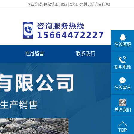
企业分站
|
网站地图
|
RSS
|
XML
|
您暂无新询盘信息！
在线客服
在线留言
联系我们
咨询热线：
15664472227
联系电话
在线留言
关注我们