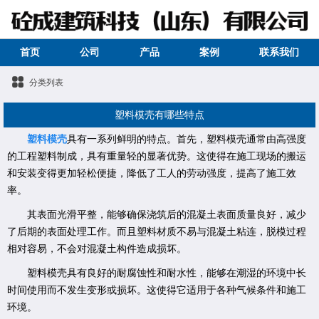
首页
公司
产品
案例
联系我们
分类列表
塑料模壳有哪些特点
塑料模壳
具有一系列鲜明的特点。首先，塑料模壳通常由高强度
的工程塑料制成，具有重量轻的显著优势。这使得在施工现场的搬运
和安装变得更加轻松便捷，降低了工人的劳动强度，提高了施工效
率。
其表面光滑平整，能够确保浇筑后的混凝土表面质量良好，减少
了后期的表面处理工作。而且塑料材质不易与混凝土粘连，脱模过程
相对容易，不会对混凝土构件造成损坏。
塑料模壳具有良好的耐腐蚀性和耐水性，能够在潮湿的环境中长
时间使用而不发生变形或损坏。这使得它适用于各种气候条件和施工
环境。