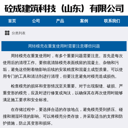
首页
公司
产品
案例
联系我们
分类列表
周转模壳在重复使用时需要注意哪些问题
周转模壳在重复使用时，有多个重要问题需要注意。首先是每次
使用后的清理工作。要彻底清除模壳表面残留的混凝土、杂物和污
垢，避免这些附着物影响后续的安装精度和混凝土成型质量。可以使
用专门的工具和清洁剂进行清理，但要注意避免对模壳造成损伤。
检查模壳的损坏和变形情况至关重要。对于出现裂缝、破损、严
重变形的模壳，应及时进行修复或淘汰，以确保其在再次使用时能够
满足施工要求和安全标准。
在存储过程中，要选择合适的存放地点，避免模壳受到挤压、碰
撞和潮湿环境的影响。可以将模壳分类存放，并采取适当的支撑和防
护措施，防止其变形和损坏。