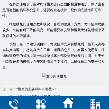
在再次使用前，应对周转模壳进行全面的检查和维护。除了查看
是否有新的损坏和变形外，还要检查连接件、配件的完整性和可靠
性。
根据模壳的使用次数和状况，合理调整施工方案。对于使用次数
较多、性能有所下降的模壳，可能需要在安装和混凝土浇筑过程中采
取额外的加强措施。
例如，在一个建筑项目中，每次使用完周转模壳后，施工人员都
会认真清理，并将其存放在干燥、通风的仓库中。在再次使用前，仔
细检查模壳的状况，对一些轻微损坏的部位进行修复和加固。对于使
用次数较多的模壳，在安装时增加了支撑点，以确保施工的安全和质
量。
上一篇：
“模壳的主要材料有哪些？”...
下一篇：
建筑模壳的施工流程是怎样的...