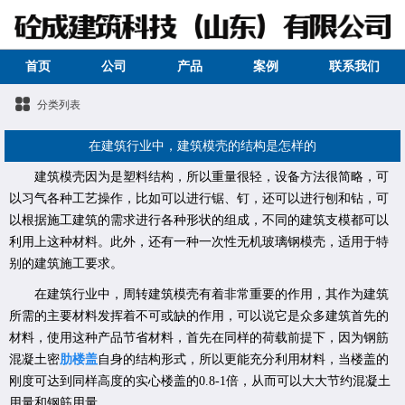
首页
公司
产品
案例
联系我们
分类列表
在建筑行业中，建筑模壳的结构是怎样的
建筑模壳因为是塑料结构，所以重量很轻，设备方法很简略，可
以习气各种工艺操作，比如可以进行锯、钉，还可以进行刨和钻，可
以根据施工建筑的需求进行各种形状的组成，不同的建筑支模都可以
利用上这种材料。此外，还有一种一次性无机玻璃钢模壳，适用于特
别的建筑施工要求。
在建筑行业中，周转建筑模壳有着非常重要的作用，其作为建筑
所需的主要材料发挥着不可或缺的作用，可以说它是众多建筑首先的
材料，使用这种产品节省材料，首先在同样的荷载前提下，因为钢筋
混凝土密
肋楼盖
自身的结构形式，所以更能充分利用材料，当楼盖的
刚度可达到同样高度的实心楼盖的0.8-1倍，从而可以大大节约混凝土
用量和钢筋用量。